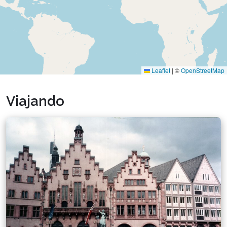
Leaflet
|
©
OpenStreetMap
Viajando