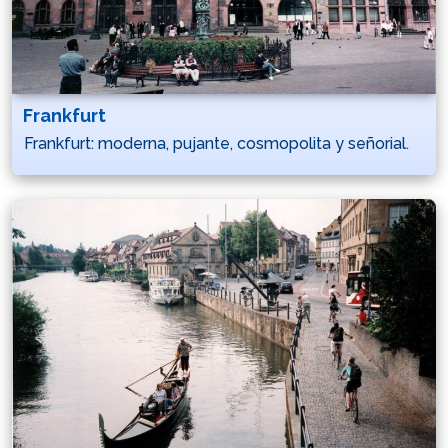
Frankfurt
Frankfurt: moderna, pujante, cosmopolita y señorial.