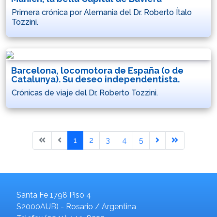
Primera crónica por Alemania del Dr. Roberto Ítalo
Tozzini.
Barcelona, locomotora de España (o de
Catalunya). Su deseo independentista.
Crónicas de viaje del Dr. Roberto Tozzini.
1
2
3
4
5
Santa Fe 1798 Piso 4
S2000AUB) - Rosario / Argentina