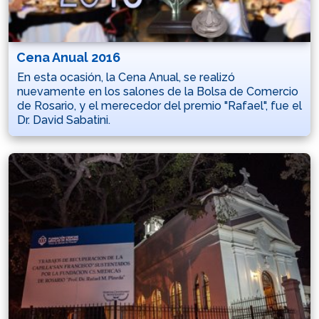
Cena Anual 2016
En esta ocasión, la Cena Anual, se realizó
nuevamente en los salones de la Bolsa de Comercio
de Rosario, y el merecedor del premio "Rafael", fue el
Dr. David Sabatini.