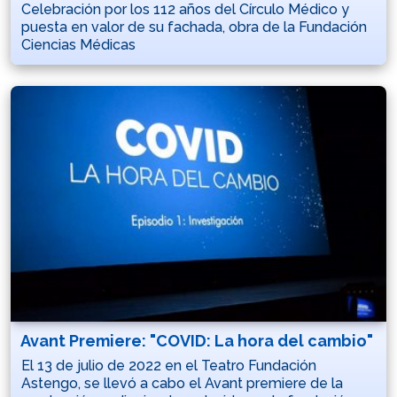
Celebración por los 112 años del Círculo Médico y
puesta en valor de su fachada, obra de la Fundación
Ciencias Médicas
Avant Premiere: "COVID: La hora del cambio"
El 13 de julio de 2022 en el Teatro Fundación
Astengo, se llevó a cabo el Avant premiere de la