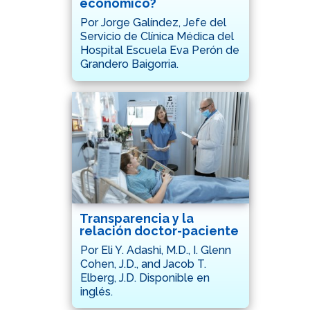
económico?
Por Jorge Galíndez, Jefe del
Servicio de Clínica Médica del
Hospital Escuela Eva Perón de
Grandero Baigorria.
Transparencia y la
relación doctor-paciente
Por Eli Y. Adashi, M.D., I. Glenn
Cohen, J.D., and Jacob T.
Elberg, J.D. Disponible en
inglés.