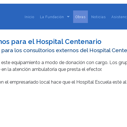
Inicio
La Fundación
Obras
Noticias
Asistenc
os para el Hospital Centenario
para los consultorios externos del Hospital Cente
ó este equipamiento a modo de donación con cargo. Los gru
en la atención ambulatoria que presta el efector.
on el empresariado local hace que el Hospital Escuela esté al 