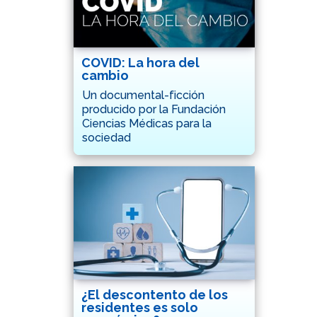
COVID: La hora del
cambio
Un documental-ficción
producido por la Fundación
Ciencias Médicas para la
sociedad
¿El descontento de los
residentes es solo